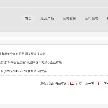
首页
经营产品
经典案例
公司荣誉
国IT市场年会在京召开 用友获多项大奖
打造“T+平台生态圈“ 意图中国千万级小企业市场
长沙举行2015企业互联网+行动大会
总数：3条 当前页数：
1
/1
首页
上一页
1
下