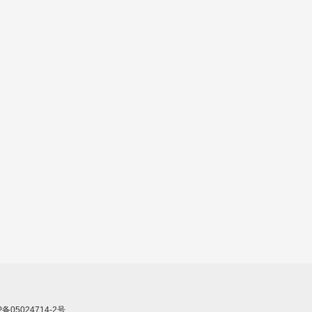
P备05024714-2号