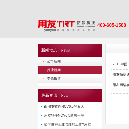
400-605-1588
新闻动态 News
公司新闻
·
2015中
行业新闻
·
用友畅捷通
专题报道
·
用友网络在
最新资讯 New
由用友软件NCV6.5的五大
用友软件NCV6.5聚焦一平
如何做好企业管理的工作?用友