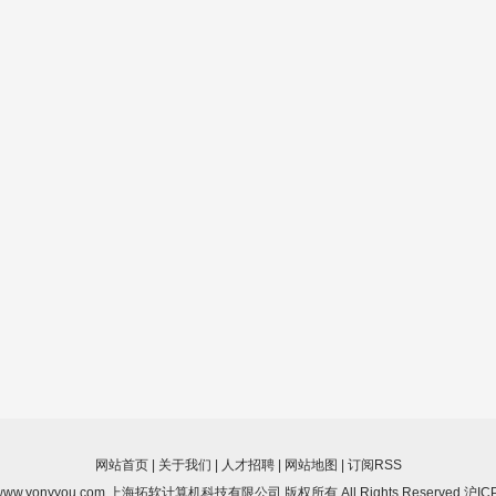
网站首页
|
关于我们
|
人才招聘
|
网站地图
|
订阅RSS
www.yonyyou.com
上海拓软计算机科技有限公司 版权所有 All Rights Reserved
沪IC